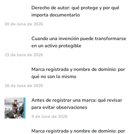
Derecho de autor: qué protege y por qué
importa documentarlo
30 de June de 2026
Cuando una invención puede transformarse
en un activo protegible
23 de June de 2026
Marca registrada y nombre de dominio: por
qué no son lo mismo
16 de June de 2026
Antes de registrar una marca: qué revisar
para evitar observaciones
9 de June de 2026
Marca registrada y nombre de dominio: por