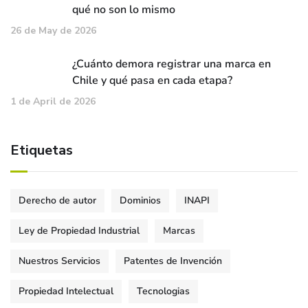
qué no son lo mismo
26 de May de 2026
¿Cuánto demora registrar una marca en
Chile y qué pasa en cada etapa?
1 de April de 2026
Etiquetas
Derecho de autor
Dominios
INAPI
Ley de Propiedad Industrial
Marcas
Nuestros Servicios
Patentes de Invención
Propiedad Intelectual
Tecnologias