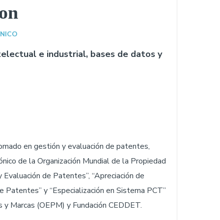
on
ÓNICO
electual e industrial, bases de datos y
plomado en gestión y evaluación de patentes,
nico de la Organización Mundial de la Propiedad
 y Evaluación de Patentes”, “Apreciación de
e Patentes” y “Especialización en Sistema PCT”
tes y Marcas (OEPM) y Fundación CEDDET.