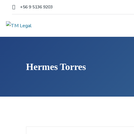
+56 9 5136 9203
Hermes Torres